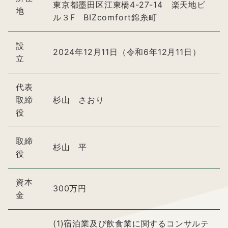
東京都墨田区江東橋4-27-14 楽天地ビ
地
ル３F BIZcomfort錦糸町
設
2024年12月11日（令和6年12月11日）
立
代表
取締
杉山 さおり
役
取締
杉山 平
役
資本
300万円
金
(1)宿泊業及び飲食業に関するコンサルテ